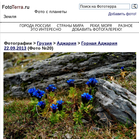
Фото с планеты
Добавить фото!
Земля
ГОРОДА РОССИИ
СТРАНЫ МИРА
РЕКИ, МОРЯ
РАЗНОЕ
ЭТО ИНТЕРЕСНО
ДОБАВИТЬ ФОТОГАЛЕРЕЮ!
Фотографии >
Грузия
>
Аджария
>
Горная Аджария
22,09,2013
(Фото №20)