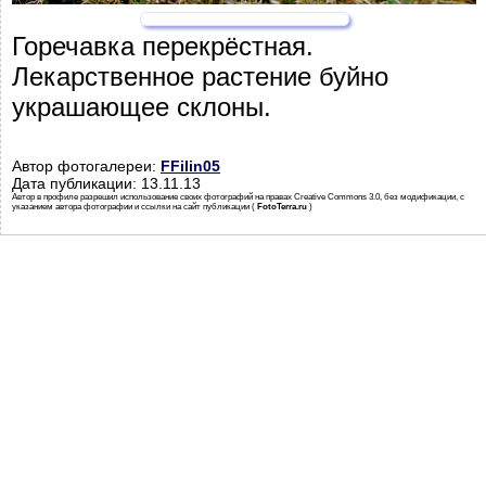
Горечавка перекрёстная.
Лекарственное растение буйно
украшающее склоны.
Автор фотогалереи:
FFilin05
Дата публикации: 13.11.13
Автор в профиле разрешил использование своих фотографий на правах Creative Commons 3.0, без модификации, с
указанием автора фотографии и ссылки на сайт публикации (
FotoTerra.ru
)