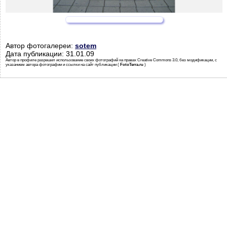
Автор фотогалереи:
sotem
Дата публикации: 31.01.09
Автор в профиле разрешил использование своих фотографий на правах Creative Commons 3.0, без модификации, с
указанием автора фотографии и ссылки на сайт публикации (
FotoTerra.ru
)