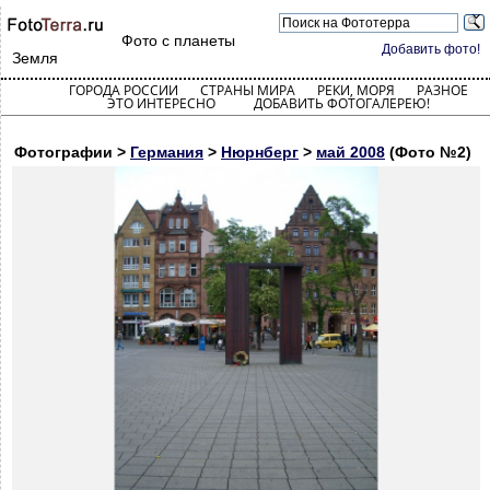
Фото с планеты
Добавить фото!
Земля
ГОРОДА РОССИИ
СТРАНЫ МИРА
РЕКИ, МОРЯ
РАЗНОЕ
ЭТО ИНТЕРЕСНО
ДОБАВИТЬ ФОТОГАЛЕРЕЮ!
Фотографии >
Германия
>
Нюрнберг
>
май 2008
(Фото №2)