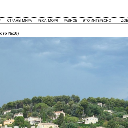
И
СТРАНЫ МИРА
РЕКИ, МОРЯ
РАЗНОЕ
ЭТО ИНТЕРЕСНО
ДОБ
ото №18)