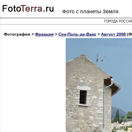
Фото с планеты Земля
ГОРОДА РОССИ
Фотографии >
Франция
>
Сен-Поль-де-Ванс
>
Август 2008
(Ф