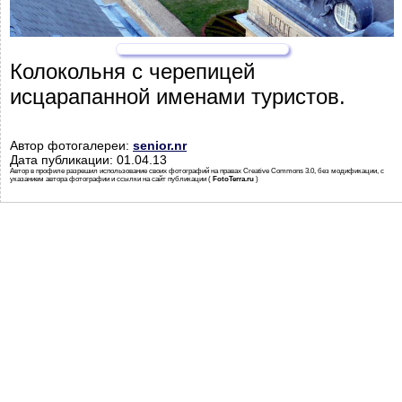
Колокольня с черепицей
исцарапанной именами туристов.
Автор фотогалереи:
senior.nr
Дата публикации: 01.04.13
Автор в профиле разрешил использование своих фотографий на правах Creative Commons 3.0, без модификации, с
указанием автора фотографии и ссылки на сайт публикации (
FotoTerra.ru
)