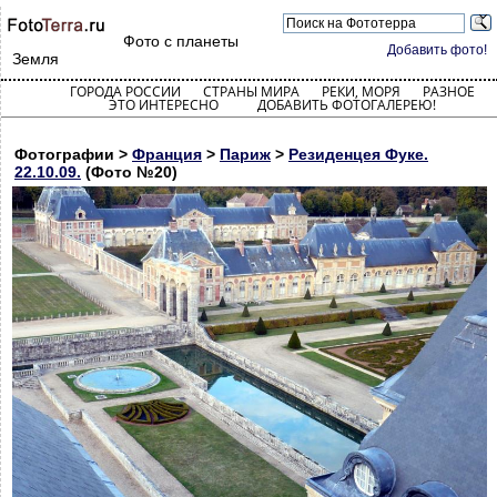
Фото с планеты
Добавить фото!
Земля
ГОРОДА РОССИИ
СТРАНЫ МИРА
РЕКИ, МОРЯ
РАЗНОЕ
ЭТО ИНТЕРЕСНО
ДОБАВИТЬ ФОТОГАЛЕРЕЮ!
Фотографии >
Франция
>
Париж
>
Резиденцея Фуке.
22.10.09.
(Фото №20)