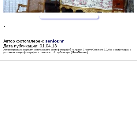
.
Автор фотогалереи:
senior.nr
Дата публикации: 01.04.13
Автор в профиле разрешил использование своих фотографий на правах Creative Commons 3.0, без модификации, с
указанием автора фотографии и ссылки на сайт публикации (
FotoTerra.ru
)