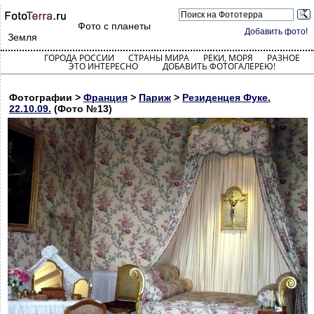
Фото с планеты
Добавить фото!
Земля
ГОРОДА РОССИИ
СТРАНЫ МИРА
РЕКИ, МОРЯ
РАЗНОЕ
ЭТО ИНТЕРЕСНО
ДОБАВИТЬ ФОТОГАЛЕРЕЮ!
Фотографии >
Франция
>
Париж
>
Резиденцея Фуке.
22.10.09.
(Фото №13)