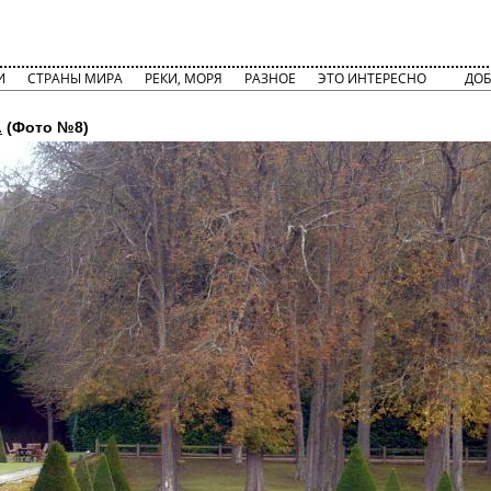
И
СТРАНЫ МИРА
РЕКИ, МОРЯ
РАЗНОЕ
ЭТО ИНТЕРЕСНО
ДОБ
.
(Фото №8)