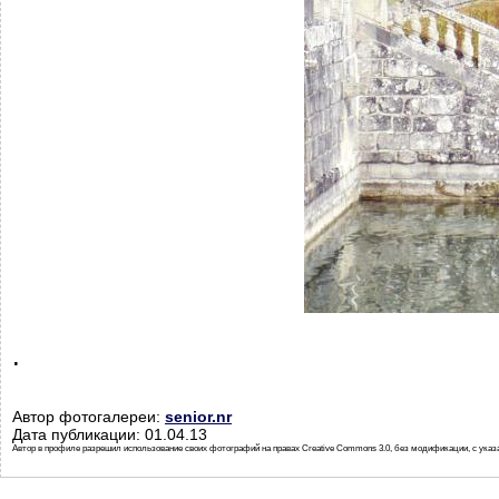
.
Автор фотогалереи:
senior.nr
Дата публикации: 01.04.13
Автор в профиле разрешил использование своих фотографий на правах Creative Commons 3.0, без модификации, с указ