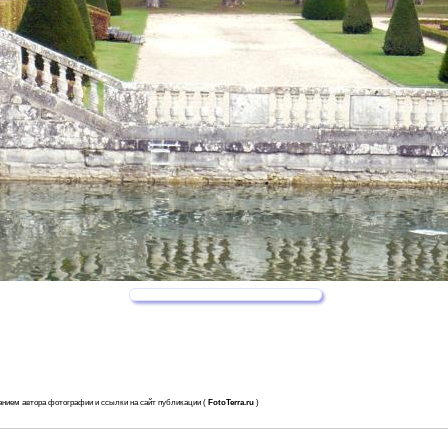
анием автора фотографии и ссылки на сайт публикации (
FotoTerra.ru
)