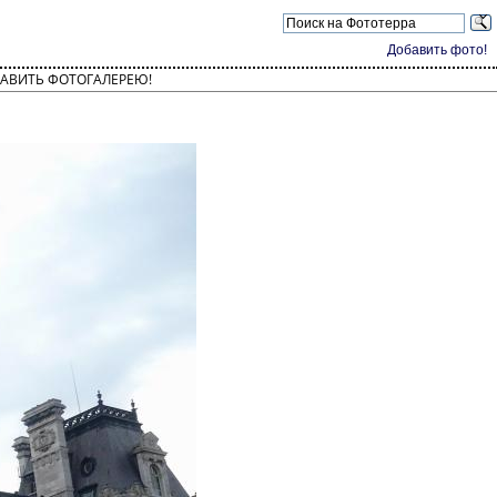
Добавить фото!
АВИТЬ ФОТОГАЛЕРЕЮ!