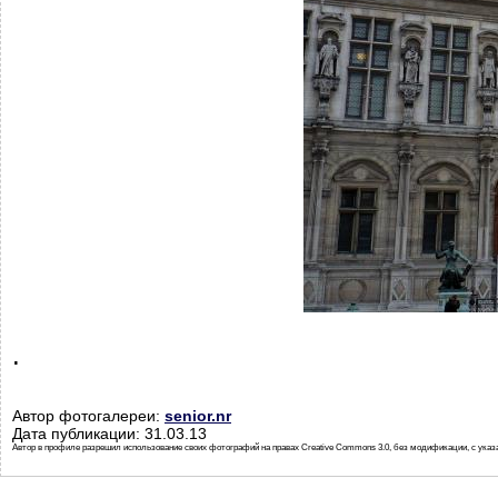
.
Автор фотогалереи:
senior.nr
Дата публикации: 31.03.13
Автор в профиле разрешил использование своих фотографий на правах Creative Commons 3.0, без модификации, с указ