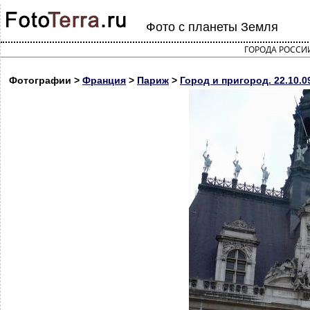
Фото с планеты Земля
ГОРОДА РОССИ
Фотографии >
Франция
>
Париж
>
Город и пригород. 22.10.0