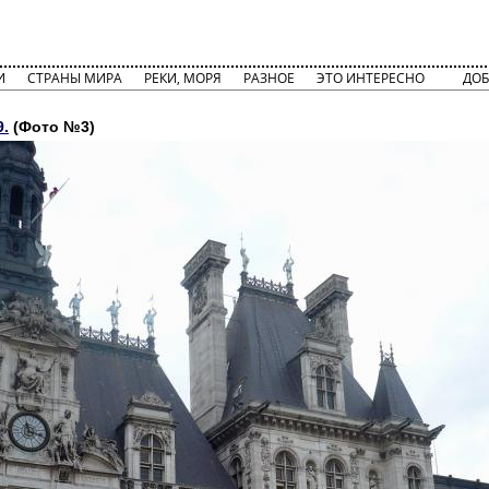
И
СТРАНЫ МИРА
РЕКИ, МОРЯ
РАЗНОЕ
ЭТО ИНТЕРЕСНО
ДОБ
9.
(Фото №3)