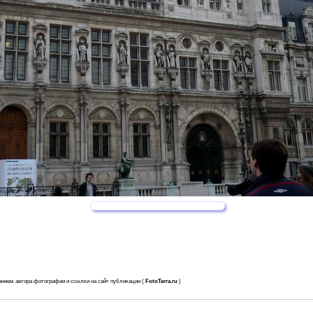
анием автора фотографии и ссылки на сайт публикации (
FotoTerra.ru
)