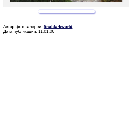
Автор фотогалереи:
finaldarkworld
Дата публикации: 11.01.08