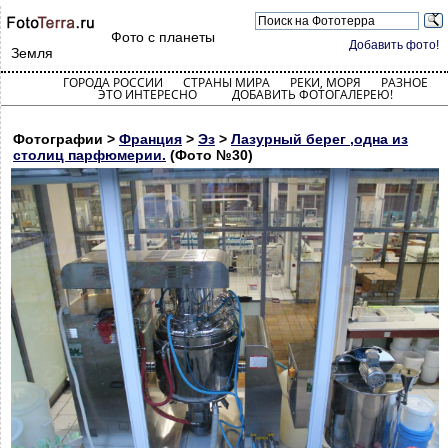
Фото с планеты
Добавить фото!
Земля
ГОРОДА РОССИИ
СТРАНЫ МИРА
РЕКИ, МОРЯ
РАЗНОЕ
ЭТО ИНТЕРЕСНО
ДОБАВИТЬ ФОТОГАЛЕРЕЮ!
Фотографии >
Франция
>
Эз
>
Лазурный берег ,одна из
столиц парфюмерии.
(Фото №30)