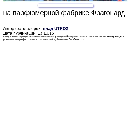
на парфюмерной фабрике Фрагонард
Автор фотогалереи:
влад UTRO2
Дата публикации: 13.10.15
Автор в профиле разрешил использование своих фотографий на правах Creative Commons 3.0, без модификации, с
указанием автора фотографии и ссылки на сайт публикации (
FotoTerra.ru
)