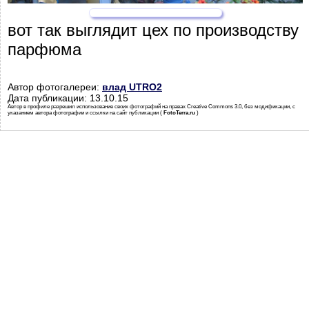
вот так выглядит цех по производству
парфюма
Автор фотогалереи:
влад UTRO2
Дата публикации: 13.10.15
Автор в профиле разрешил использование своих фотографий на правах Creative Commons 3.0, без модификации, с
указанием автора фотографии и ссылки на сайт публикации (
FotoTerra.ru
)