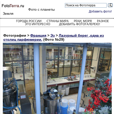
Фото с планеты
Добавить фото!
Земля
ГОРОДА РОССИИ
СТРАНЫ МИРА
РЕКИ, МОРЯ
РАЗНОЕ
ЭТО ИНТЕРЕСНО
ДОБАВИТЬ ФОТОГАЛЕРЕЮ!
Фотографии >
Франция
>
Эз
>
Лазурный берег ,одна из
столиц парфюмерии.
(Фото №29)