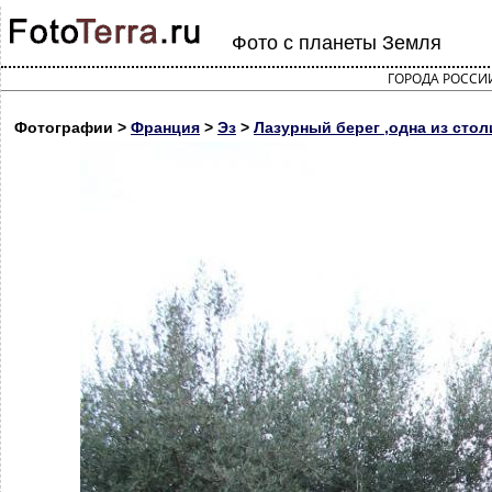
Фото с планеты Земля
ГОРОДА РОССИ
Фотографии >
Франция
>
Эз
>
Лазурный берег ,одна из сто