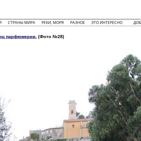
И
СТРАНЫ МИРА
РЕКИ, МОРЯ
РАЗНОЕ
ЭТО ИНТЕРЕСНО
ДОБ
лиц парфюмерии.
(Фото №28)