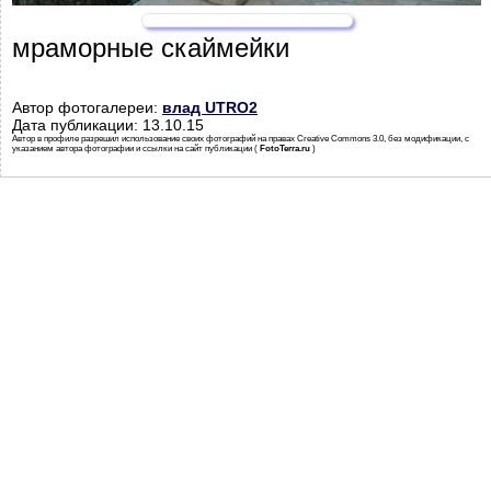
мраморные скаймейки
Автор фотогалереи:
влад UTRO2
Дата публикации: 13.10.15
Автор в профиле разрешил использование своих фотографий на правах Creative Commons 3.0, без модификации, с
указанием автора фотографии и ссылки на сайт публикации (
FotoTerra.ru
)