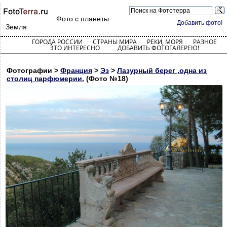
Фото с планеты
Добавить фото!
Земля
ГОРОДА РОССИИ
СТРАНЫ МИРА
РЕКИ, МОРЯ
РАЗНОЕ
ЭТО ИНТЕРЕСНО
ДОБАВИТЬ ФОТОГАЛЕРЕЮ!
Фотографии >
Франция
>
Эз
>
Лазурный берег ,одна из
столиц парфюмерии.
(Фото №18)