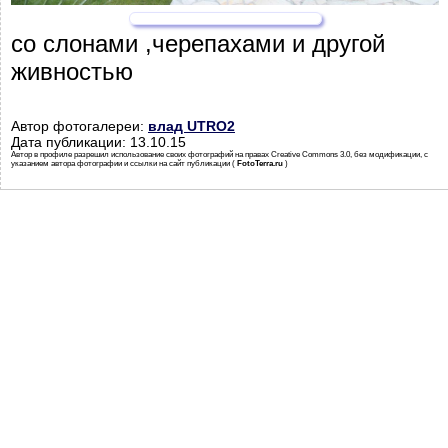
со слонами ,черепахами и другой
живностью
Автор фотогалереи:
влад UTRO2
Дата публикации: 13.10.15
Автор в профиле разрешил использование своих фотографий на правах Creative Commons 3.0, без модификации, с
указанием автора фотографии и ссылки на сайт публикации (
FotoTerra.ru
)