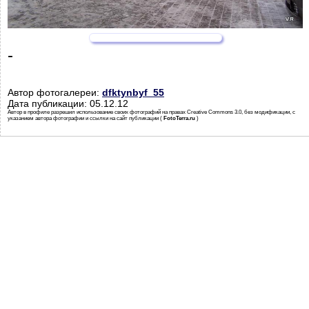
-
Автор фотогалереи:
dfktynbyf_55
Дата публикации: 05.12.12
Автор в профиле разрешил использование своих фотографий на правах Creative Commons 3.0, без модификации, с
указанием автора фотографии и ссылки на сайт публикации (
FotoTerra.ru
)