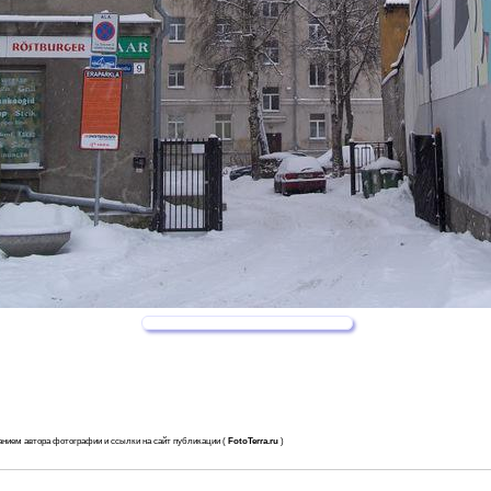
анием автора фотографии и ссылки на сайт публикации (
FotoTerra.ru
)