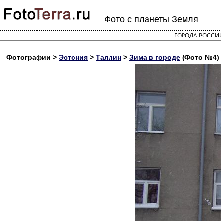
Фото с планеты Земля
ГОРОДА РОССИ
Фотографии >
Эстония
>
Таллин
>
Зима в городе
(Фото №4)