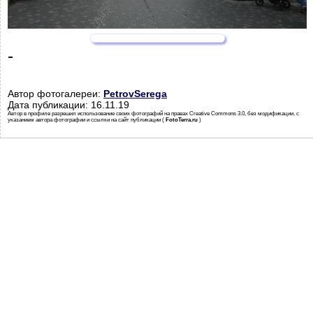
-
Автор фотогалереи:
PetrovSerega
Дата публикации: 16.11.19
Автор в профиле разрешил использование своих фотографий на правах Creative Commons 3.0, без модификации, с
указанием автора фотографии и ссылки на сайт публикации (
FotoTerra.ru
)