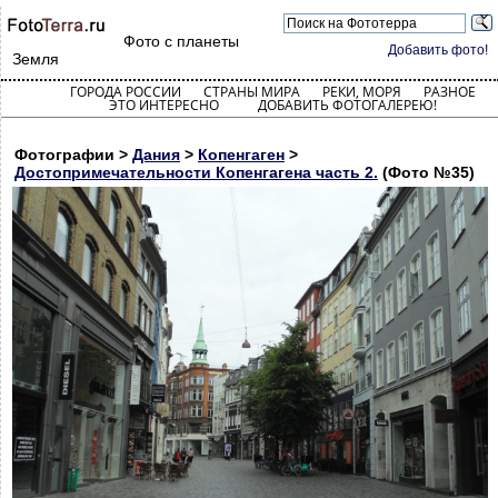
Фото с планеты
Добавить фото!
Земля
ГОРОДА РОССИИ
СТРАНЫ МИРА
РЕКИ, МОРЯ
РАЗНОЕ
ЭТО ИНТЕРЕСНО
ДОБАВИТЬ ФОТОГАЛЕРЕЮ!
Фотографии >
Дания
>
Копенгаген
>
Достопримечательности Копенгагена часть 2.
(Фото №35)