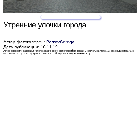
Утренние улочки города.
Автор фотогалереи:
PetrovSerega
Дата публикации: 16.11.19
Автор в профиле разрешил использование своих фотографий на правах Creative Commons 3.0, без модификации, с
указанием автора фотографии и ссылки на сайт публикации (
FotoTerra.ru
)