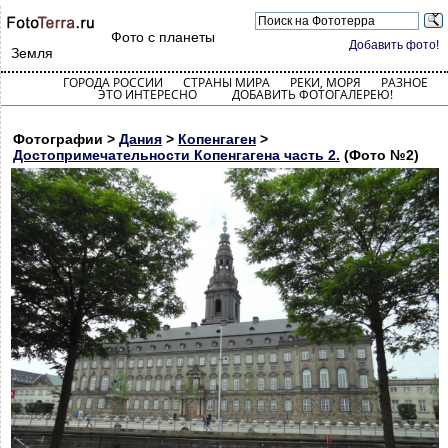
Фото с планеты
Добавить фото!
Земля
ГОРОДА РОССИИ
СТРАНЫ МИРА
РЕКИ, МОРЯ
РАЗНОЕ
ЭТО ИНТЕРЕСНО
ДОБАВИТЬ ФОТОГАЛЕРЕЮ!
Фотографии >
Дания
>
Копенгаген
>
Достопримечательности Копенгагена часть 2.
(Фото №2)