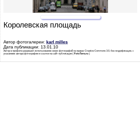
Королевская площадь
Автор фотогалереи:
karl milles
Дата публикации: 13.01.10
Автор в профиле разрешил использование своих фотографий на правах Creative Commons 3.0, без модификации, с
указанием автора фотографии и ссылки на сайт публикации (
FotoTerra.ru
)