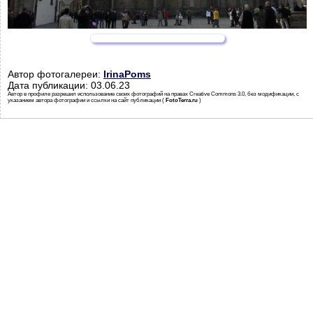
Автор фотогалереи:
IrinaPoms
Дата публикации: 03.06.23
Автор в профиле разрешил использование своих фотографий на правах Creative Commons 3.0, без модификации, с
указанием автора фотографии и ссылки на сайт публикации (
FotoTerra.ru
)