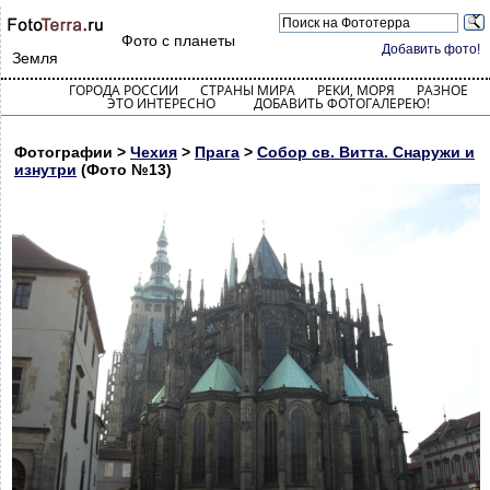
Фото с планеты
Добавить фото!
Земля
ГОРОДА РОССИИ
СТРАНЫ МИРА
РЕКИ, МОРЯ
РАЗНОЕ
ЭТО ИНТЕРЕСНО
ДОБАВИТЬ ФОТОГАЛЕРЕЮ!
Фотографии >
Чехия
>
Прага
>
Собор св. Витта. Снаружи и
изнутри
(Фото №13)