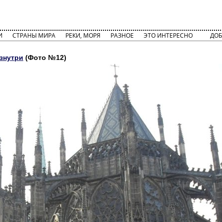
И
СТРАНЫ МИРА
РЕКИ, МОРЯ
РАЗНОЕ
ЭТО ИНТЕРЕСНО
ДОБ
изнутри
(Фото №12)