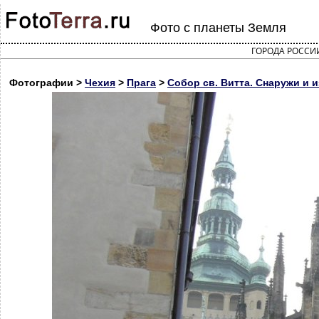
Фото с планеты Земля
ГОРОДА РОССИ
Фотографии >
Чехия
>
Прага
>
Собор св. Витта. Снаружи и 