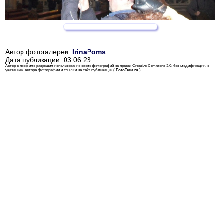
Автор фотогалереи:
IrinaPoms
Дата публикации: 03.06.23
Автор в профиле разрешил использование своих фотографий на правах Creative Commons 3.0, без модификации, с
указанием автора фотографии и ссылки на сайт публикации (
FotoTerra.ru
)