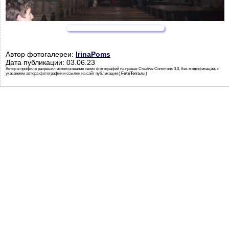
Автор фотогалереи:
IrinaPoms
Дата публикации: 03.06.23
Автор в профиле разрешил использование своих фотографий на правах Creative Commons 3.0, без модификации, с
указанием автора фотографии и ссылки на сайт публикации (
FotoTerra.ru
)