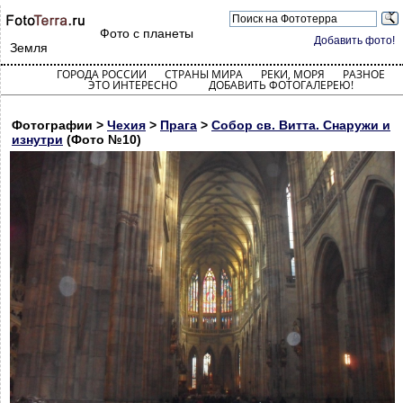
Фото с планеты
Добавить фото!
Земля
ГОРОДА РОССИИ
СТРАНЫ МИРА
РЕКИ, МОРЯ
РАЗНОЕ
ЭТО ИНТЕРЕСНО
ДОБАВИТЬ ФОТОГАЛЕРЕЮ!
Фотографии >
Чехия
>
Прага
>
Собор св. Витта. Снаружи и
изнутри
(Фото №10)