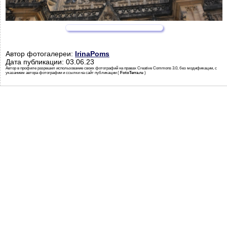
Автор фотогалереи:
IrinaPoms
Дата публикации: 03.06.23
Автор в профиле разрешил использование своих фотографий на правах Creative Commons 3.0, без модификации, с
указанием автора фотографии и ссылки на сайт публикации (
FotoTerra.ru
)