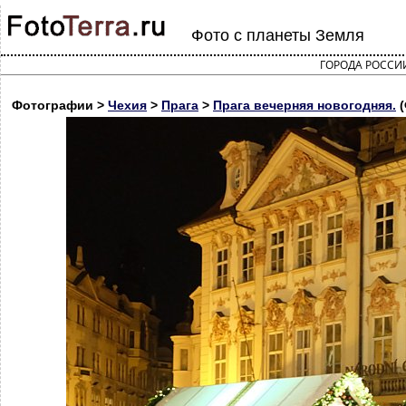
Фото с планеты Земля
ГОРОДА РОССИ
Фотографии >
Чехия
>
Прага
>
Прага вечерняя новогодняя.
(