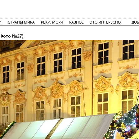
И
СТРАНЫ МИРА
РЕКИ, МОРЯ
РАЗНОЕ
ЭТО ИНТЕРЕСНО
ДОБ
Фото №27)