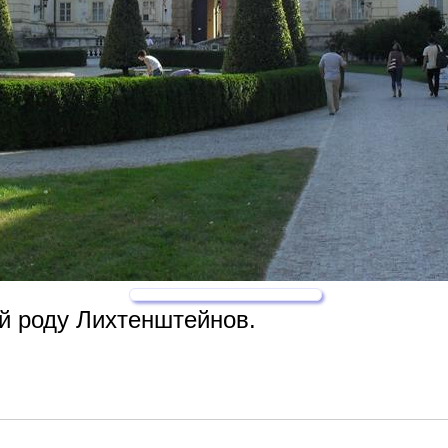
й роду Лихтенштейнов.