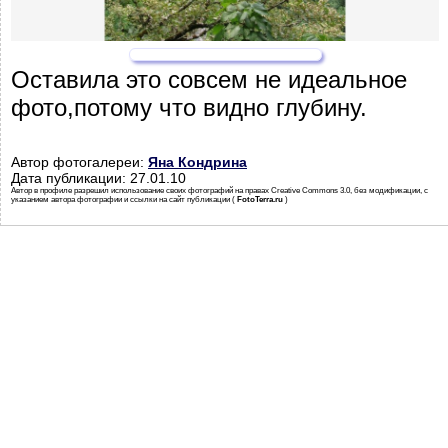
Оставила это совсем не идеальное
фото,потому что видно глубину.
Автор фотогалереи:
Яна Кондрина
Дата публикации: 27.01.10
Автор в профиле разрешил использование своих фотографий на правах Creative Commons 3.0, без модификации, с
указанием автора фотографии и ссылки на сайт публикации (
FotoTerra.ru
)