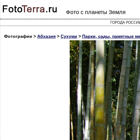
Фото с планеты Земля
ГОРОДА РОССИ
Фотографии >
Абхазия
>
Сухуми
>
Парки, сады, памятные м