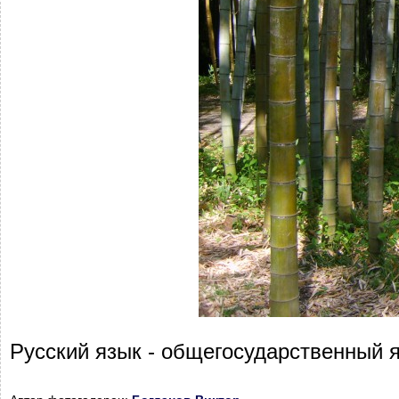
Русский язык - общегосударственный я