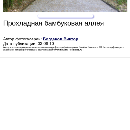
Прохладная бамбуковая аллея
Автор фотогалереи:
Богданов Виктор
Дата публикации: 03.06.10
Автор в профиле разрешил использование своих фотографий на правах Creative Commons 3.0, без модификации, с
указанием автора фотографии и ссылки на сайт публикации (
FotoTerra.ru
)