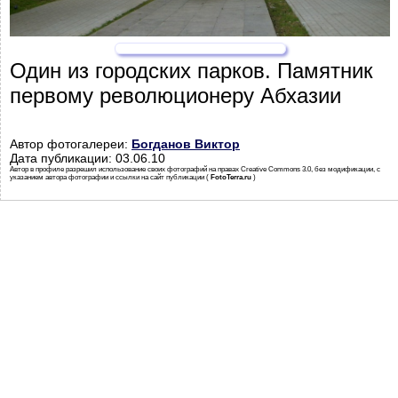
Один из городских парков. Памятник
первому революционеру Абхазии
Автор фотогалереи:
Богданов Виктор
Дата публикации: 03.06.10
Автор в профиле разрешил использование своих фотографий на правах Creative Commons 3.0, без модификации, с
указанием автора фотографии и ссылки на сайт публикации (
FotoTerra.ru
)