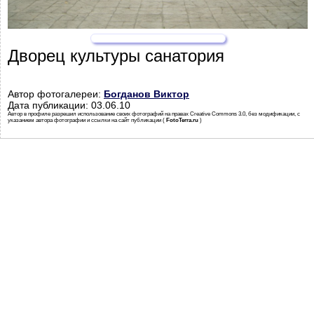
Дворец культуры санатория
Автор фотогалереи:
Богданов Виктор
Дата публикации: 03.06.10
Автор в профиле разрешил использование своих фотографий на правах Creative Commons 3.0, без модификации, с
указанием автора фотографии и ссылки на сайт публикации (
FotoTerra.ru
)