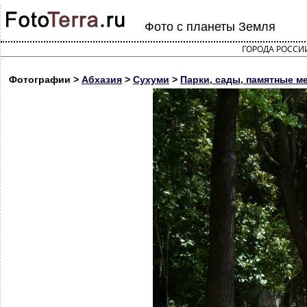
Фото с планеты Земля
ГОРОДА РОССИ
Фотографии >
Абхазия
>
Сухуми
>
Парки, сады, памятные м