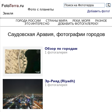
Фото с планеты
Добавить фото!
Земля
ГОРОДА РОССИИ
СТРАНЫ МИРА
РЕКИ, МОРЯ
РАЗНОЕ
ЭТО ИНТЕРЕСНО
ДОБАВИТЬ ФОТОГАЛЕРЕЮ!
Саудовская Аравия, фотографии городов
Обзор по городам
1 фотогалерея
Эр-Рияд (Riyadh)
1 фотогалерея