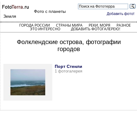
Фото с планеты
Добавить фото!
Земля
ГОРОДА РОССИИ
СТРАНЫ МИРА
РЕКИ, МОРЯ
РАЗНОЕ
ЭТО ИНТЕРЕСНО
ДОБАВИТЬ ФОТОГАЛЕРЕЮ!
Фолклендские острова, фотографии
городов
Порт Стенли
1 фотогалерея