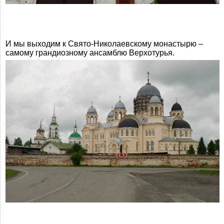
И мы выходим к Свято-Николаевскому монастырю –
самому грандиозному ансамблю Верхотурья.