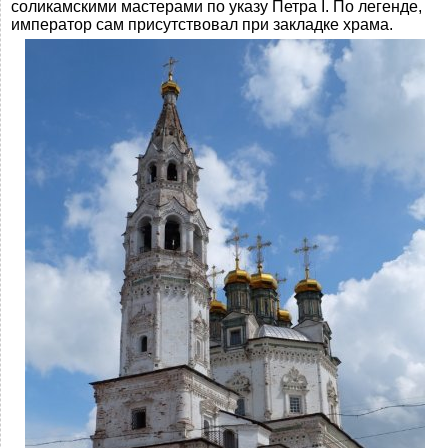
соликамскими мастерами по указу Петра I. По легенде,
император сам присутствовал при закладке храма.