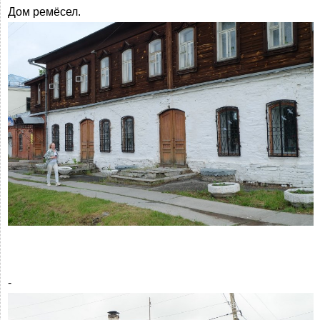
Дом ремёсел.
-