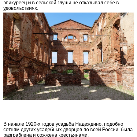
эпикуреец и в сельской глуши не отказывал себе в
удовольствиях.
В начале 1920-х годов усадьба Надеждино, подобно
сотням других усадебных дворцов по всей России, была
разграблена и сожжена крестьянами.