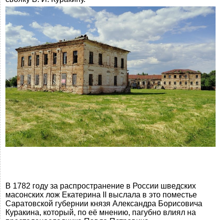
В 1782 году за распространение в России шведских
масонских лож Екатерина II выслала в это поместье
Саратовской губернии князя Александра Борисовича
Куракина, который, по её мнению, пагубно влиял на