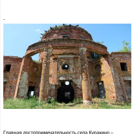
-
Главная достопримечательность села Куракино –