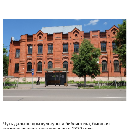
-
Чуть дальше дом культуры и библиотека, бывшая
земская управа, построенная в 1879 году.