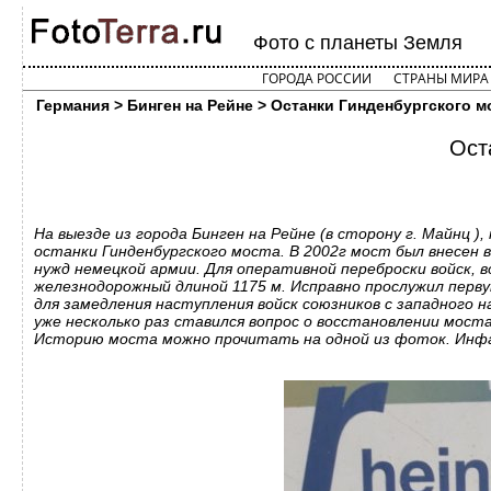
Фото с планеты Земля
ГОРОДА РОССИИ
СТРАНЫ МИРА
Германия > Бинген на Рейне > Останки Гинденбургского м
Ост
На выезде из города Бинген на Рейне (в сторону г. Майнц 
останки Гинденбургского моста. В 2002г мост был внесен
нужд немецкой армии. Для оперативной переброски войск, 
железнодорожный длиной 1175 м. Исправно прослужил перву
для замедления наступления войск союзников с западного 
уже несколько раз ставился вопрос о восстановлении мост
Историю моста можно прочитать на одной из фоток. Инфа 