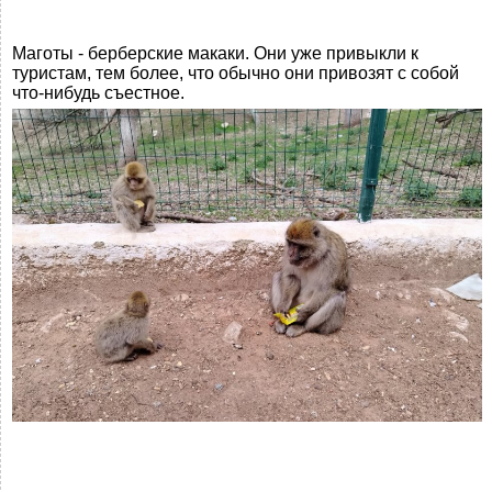
Маготы - берберские макаки. Они уже привыкли к
туристам, тем более, что обычно они привозят с собой
что-нибудь съестное.