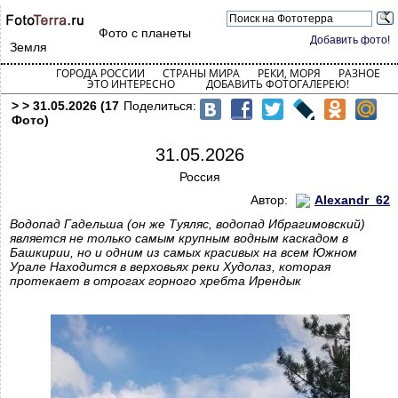
Фото с планеты
Добавить фото!
Земля
ГОРОДА РОССИИ
СТРАНЫ МИРА
РЕКИ, МОРЯ
РАЗНОЕ
ЭТО ИНТЕРЕСНО
ДОБАВИТЬ ФОТОГАЛЕРЕЮ!
> > 31.05.2026 (17
Поделиться:
Фото)
31.05.2026
Россия
Автор:
Alexandr_62
Водопад Гадельша (он же Туяляс, водопад Ибрагимовский)
является не только самым крупным водным каскадом в
Башкирии, но и одним из самых красивых на всем Южном
Урале Находится в верховьях реки Худолаз, которая
протекает в отрогах горного хребта Ирендык