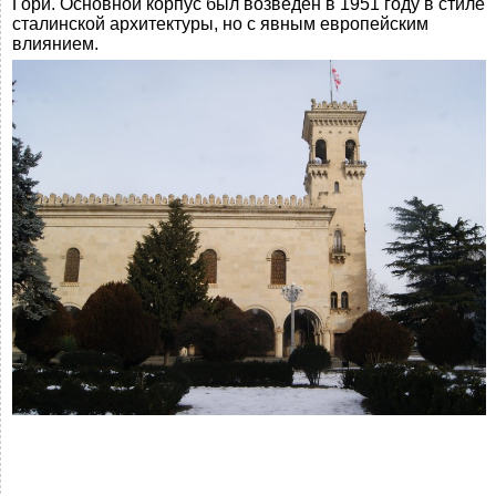
Гори. Основной корпус был возведён в 1951 году в стиле
сталинской архитектуры, но с явным европейским
влиянием.