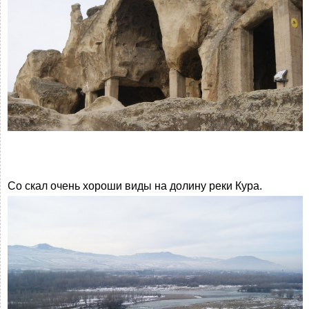
Со скал очень хороши виды на долину реки Кура.