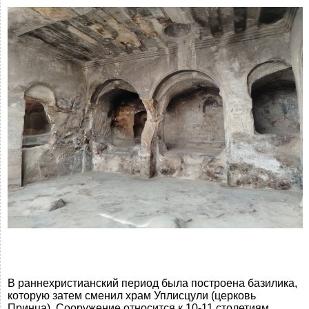
В раннехристианский период была построена базилика,
которую затем сменил храм Уплисцули (церковь
Принца). Сооружение относится к 10-11 столетиям.