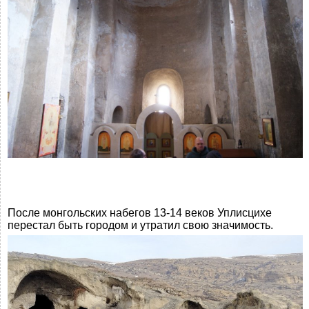
После монгольских набегов 13-14 веков Уплисцихе
перестал быть городом и утратил свою значимость.