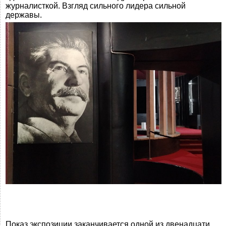
журналисткой. Взгляд сильного лидера сильной
державы.
Показ экспозиции заканчивается одной из двенадцати