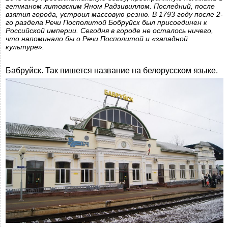
гетманом литовским Яном Радзивиллом. Последний, после
взятия города, устроил массовую резню. В 1793 году после 2-
го раздела Речи Посполитой Бобруйск был присоединен к
Российской империи. Сегодня в городе не осталось ничего,
что напоминало бы о Речи Посполитой и «западной
культуре».
Бабруйск. Так пишется название на белорусском языке.