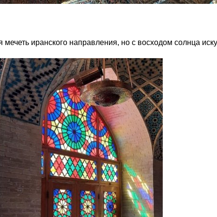
я мечеть иранского направления, но с восходом солнца иск