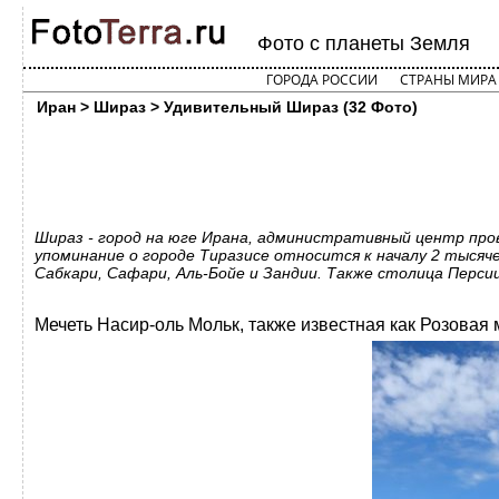
Фото с планеты Земля
ГОРОДА РОССИИ
СТРАНЫ МИРА
Иран > Шираз > Удивительный Шираз (32 Фото)
Шираз - город на юге Ирана, административный центр пров
упоминание о городе Тиразисе относится к началу 2 тысяч
Сабкари, Сафари, Аль-Бойе и Зандии. Также столица Персии
Мечеть Насир-оль Мольк, также известная как Розовая 