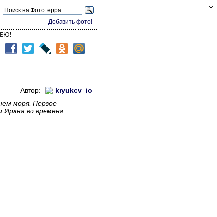
Добавить фото!
ЕЮ!
Автор:
kryukov_io
нем моря. Первое
й Ирана во времена