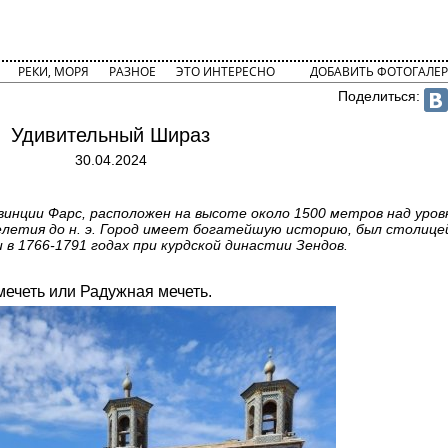
РЕКИ, МОРЯ
РАЗНОЕ
ЭТО ИНТЕРЕСНО
ДОБАВИТЬ ФОТОГАЛЕР
Поделиться:
Удивительный Шираз
30.04.2024
инции Фарс, расположен на высоте около 1500 метров над уров
елетия до н. э. Город имеет богатейшую историю, был столице
 в 1766-1791 годах при курдской династии Зендов.
мечеть или Радужная мечеть.