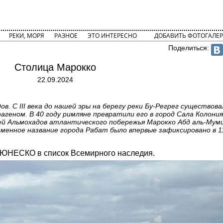
РЕКИ, МОРЯ
РАЗНОЕ
ЭТО ИНТЕРЕСНО
ДОБАВИТЬ ФОТОГАЛЕР
Поделиться:
Столица Марокко
22.09.2024
ов. С III века до нашей эры на берегу реки Бу-Регрег существов
геном. В 40 году римляне превратили его в город Сала Колония.
ией Альмохадов атлантического побережья Марокко Абд аль-Мум
менное название города Рабат было впервые зафиксировано в 11
 ЮНЕСКО в список Всемирного наследия.