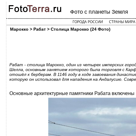
Фото с планеты Земля
ГОРОДА РОССИИ
СТРАНЫ МИРА
Марокко > Рабат > Столица Марокко (24 Фото)
Рабат - столица Марокко, один из четырех имперских город
Шелла, основным занятием которого была торговля с Карфа
отошёл к берберам. В 1146 году в ходе завоевания династ
которую он использовал для нападения на Андалусию. Совре
Основные архитектурные памятники Рабата включены