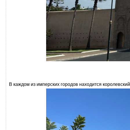
В каждом из имперских городов находится королевский