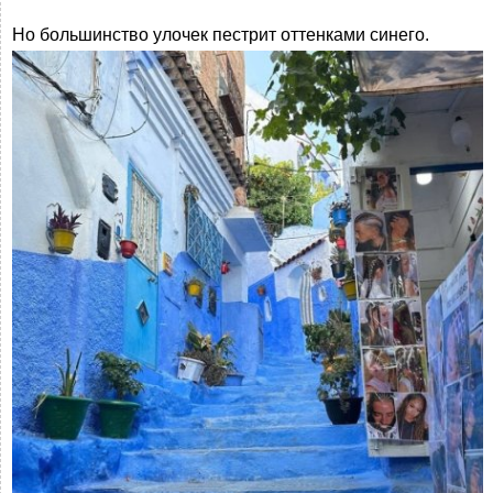
Но большинство улочек пестрит оттенками синего.