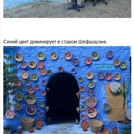
Синий цвет доминирует в старом Шефшауэне.