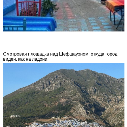
Смотровая площадка над Шефшауэном, откуда город
виден, как на ладони.