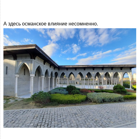
А здесь османское влияние несомненно.