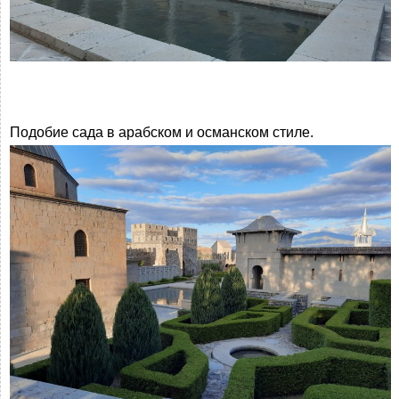
Подобие сада в арабском и османском стиле.