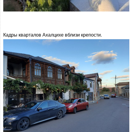
Кадры кварталов Ахалцихе вблизи крепости.