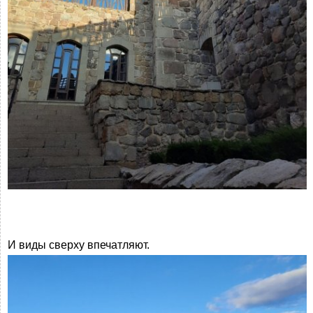
И виды сверху впечатляют.