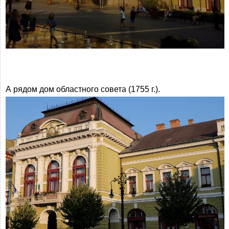
А рядом дом областного совета (1755 г.).