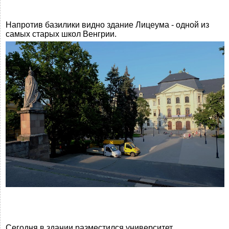
Напротив базилики видно здание Лицеума - одной из
самых старых школ Венгрии.
Сегодня в здании разместился университет.