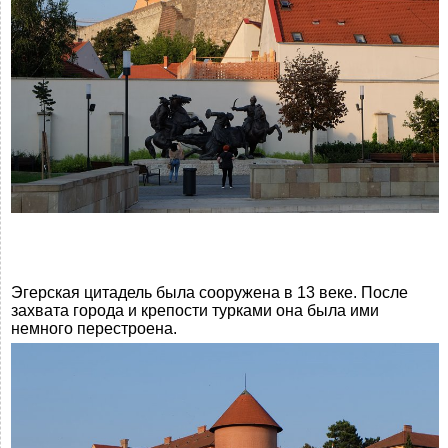
Эгерская цитадель была сооружена в 13 веке. После
захвата города и крепости турками она была ими
немного перестроена.