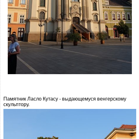
Памятник Ласло Кутасу - выдающемуся венгерскому
скульптору.