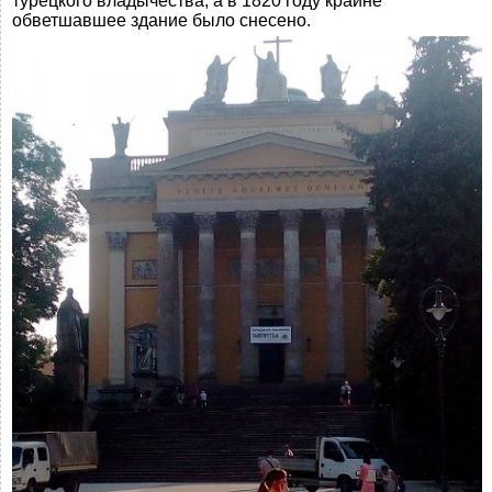
турецкого владычества, а в 1820 году крайне
обветшавшее здание было снесено.