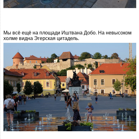
Мы всё ещё на площади Иштвана Добо. На невысоком
холме видна Эгерская цитадель.