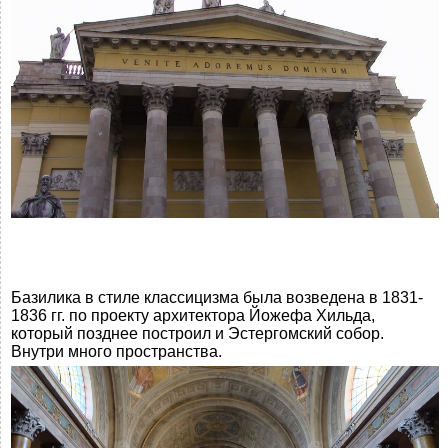
Базилика в стиле классицизма была возведена в 1831-
1836 гг. по проекту архитектора Йожефа Хильда,
который позднее построил и Эстергомский собор.
Внутри много пространства.