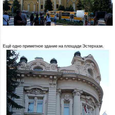
Ещё одно приметное здание на площади Эстерхази.