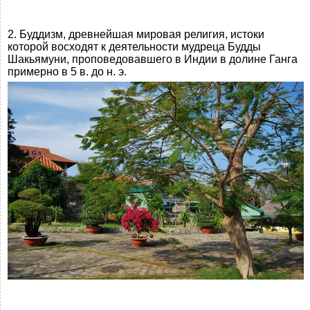
2. Буддизм, древнейшая мировая религия, истоки
которой восходят к деятельности мудреца Будды
Шакьямуни, проповедовавшего в Индии в долине Ганга
примерно в 5 в. до н. э.