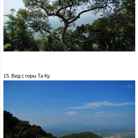
15. Вид с горы Та Ку.