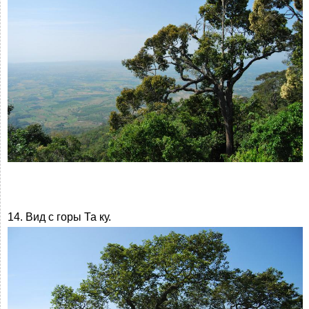
14. Вид с горы Та ку.