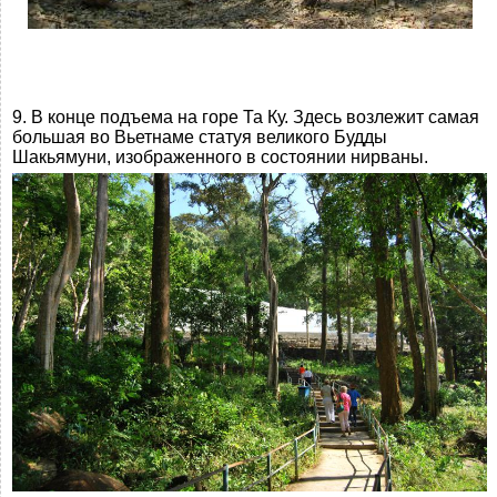
9. В конце подъема на горе Та Ку. Здесь возлежит самая
большая во Вьетнаме статуя великого Будды
Шакьямуни, изображенного в состоянии нирваны.