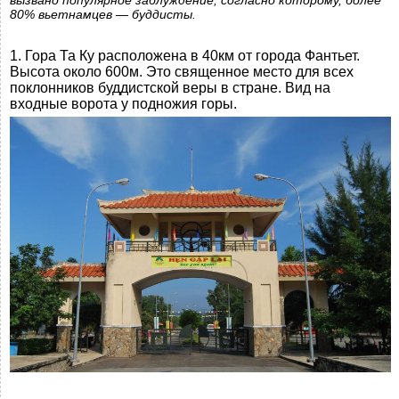
вызвано популярное заблуждение, согласно которому, более
80% вьетнамцев — буддисты.
1. Гора Та Ку расположена в 40км от города Фантьет.
Высота около 600м. Это священное место для всех
поклонников буддистской веры в стране. Вид на
входные ворота у подножия горы.