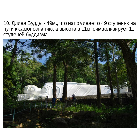
10. Длина Будды - 49м., что напоминает о 49 ступенях на
пути к самопознанию, а высота в 11м. символизирует 11
ступеней буддизма.