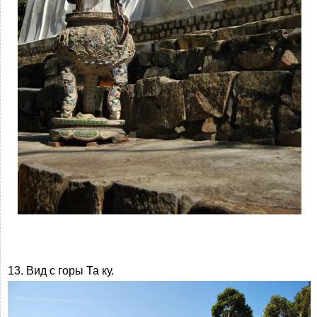
13. Вид с горы Та ку.