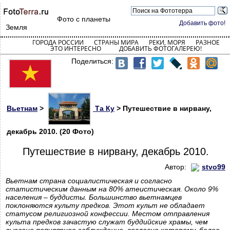
Фото с планеты
Добавить фото!
Земля
ГОРОДА РОССИИ
СТРАНЫ МИРА
РЕКИ, МОРЯ
РАЗНОЕ
ЭТО ИНТЕРЕСНО
ДОБАВИТЬ ФОТОГАЛЕРЕЮ!
Поделиться:
Вьетнам
>
Та Ку
> Путешествие в нирвану,
декабрь 2010. (20 Фото)
Путешествие в нирвану, декабрь 2010.
Автор:
stvo99
Вьетнам страна социалистическая и согласно
статистическим данным на 80% атеистическая. Около 9%
населения – буддисты. Большинство вьетнамцев
поклоняются культу предков. Этот культ не обладает
статусом религиозной конфессии. Местом отправления
культа предков зачастую служат буддийские храмы, чем