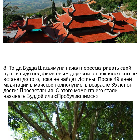
8. Тогда Будда Шакьямуни начал пересматривать свой
путь, и сидя под фикусовым деревом он поклялся, что не
встанет до того, пока не найдет Истины. После 49 дней
медитации в майское полнолуние, в возрасте 35 лет он
достиг Просветления. С этого момента его стали
называть Буддой или «Пробудившимся».