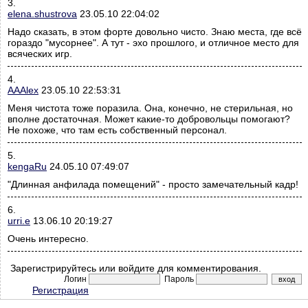
3.
elena.shustrova
23.05.10 22:04:02
Надо сказать, в этом форте довольно чисто. Знаю места, где всё
гораздо "мусорнее". А тут - эхо прошлого, и отличное место для
всяческих игр.
4.
AAAlex
23.05.10 22:53:31
Меня чистота тоже поразила. Она, конечно, не стерильная, но
вполне достаточная. Может какие-то добровольцы помогают?
Не похоже, что там есть собственный персонал.
5.
kengaRu
24.05.10 07:49:07
"Длинная анфилада помещений" - просто замечательный кадр!
6.
urri.e
13.06.10 20:19:27
Очень интересно.
Зарегистрируйтесь или войдите для комментирования.
Логин
Пароль
Регистрация