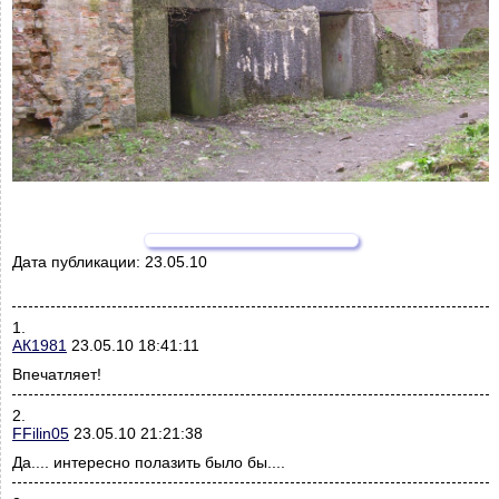
Дата публикации:
23.05.10
1.
АК1981
23.05.10 18:41:11
Впечатляет!
2.
FFilin05
23.05.10 21:21:38
Да.... интересно полазить было бы....