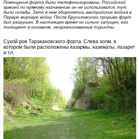
Помещения форта были телефонизированы. Российской
армией по прямому назначению он не использовался, тут
были склады. Зато в нем оборонялись австрийские войска в
Первую мировую войну. После Брусиловского прорыва форт
был разрушен. В настоящее время он сильно запущен, его
посещают в основном, неорганизованные туристы.
Сухой ров Таракановского форта. Слева холм, в
котором были расположены казармы, казематы, лазарет
и т.п.