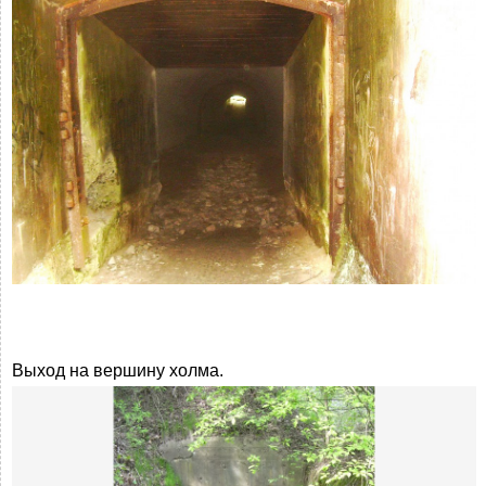
Выход на вершину холма.