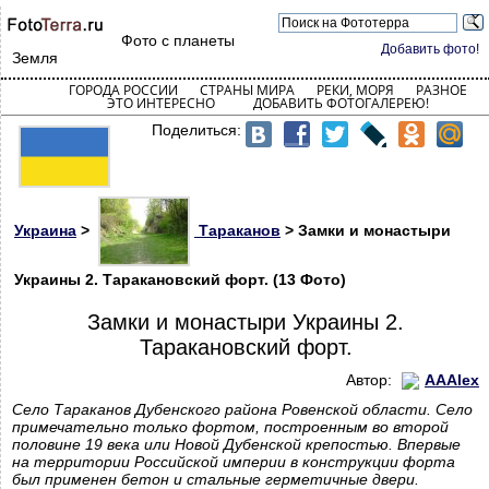
Фото с планеты
Добавить фото!
Земля
ГОРОДА РОССИИ
СТРАНЫ МИРА
РЕКИ, МОРЯ
РАЗНОЕ
ЭТО ИНТЕРЕСНО
ДОБАВИТЬ ФОТОГАЛЕРЕЮ!
Поделиться:
Украина
>
Тараканов
> Замки и монастыри
Украины 2. Таракановский форт. (13 Фото)
Замки и монастыри Украины 2.
Таракановский форт.
Автор:
AAAlex
Село Тараканов Дубенского района Ровенской области. Село
примечательно только фортом, построенным во второй
половине 19 века или Новой Дубенской крепостью. Впервые
на территории Российской империи в конструкции форта
был применен бетон и стальные герметичные двери.