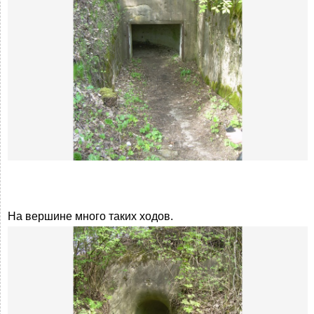
На вершине много таких ходов.