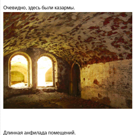
Очевидно, здесь были казармы.
Длинная анфилада помещений.