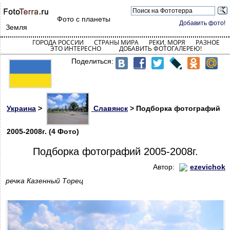
Фото с планеты
Добавить фото!
Земля
ГОРОДА РОССИИ
СТРАНЫ МИРА
РЕКИ, МОРЯ
РАЗНОЕ
ЭТО ИНТЕРЕСНО
ДОБАВИТЬ ФОТОГАЛЕРЕЮ!
Поделиться:
Украина
>
Славянск
> Подборка фотографий
2005-2008г. (4 Фото)
Подборка фотографий 2005-2008г.
Автор:
ezevichok
речка Казенный Торец