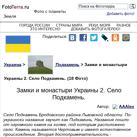
Фото с планеты
Добавить фото!
Земля
ГОРОДА РОССИИ
СТРАНЫ МИРА
РЕКИ, МОРЯ
РАЗНОЕ
ЭТО ИНТЕРЕСНО
ДОБАВИТЬ ФОТОГАЛЕРЕЮ!
Поделиться:
Украина
>
Подкамень
> Замки и монастыри
Украины 2. Село Подкамень. (18 Фото)
Замки и монастыри Украины 2. Село
Подкамень.
Автор:
AAAlex
Село Подкамень Бродовского района Львовской области. По-
украински название звучит как Пидкаминь. Название пошло
от огромного камня на холме, под которым расположено
село. Камень называется Чертовым и имеет естественное
происхождение. Вторая достопримечательность -